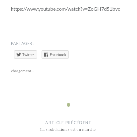
https://www.youtube.com/watch?v=ZoGH7d51bvc
PARTAGER :
Twitter
Facebook
chargement…
ARTICLE PRÉCÉDENT
La « robolution » est en marche.